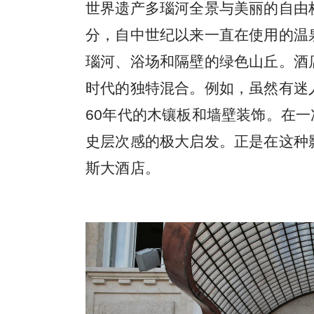
世界遗产多瑙河全景与美丽的自由
分，自中世纪以来一直在使用的温
瑙河、浴场和隔壁的绿色山丘。酒
时代的独特混合。例如，虽然有迷
60年代的木镶板和墙壁装饰。在一次采
史层次感的极大启发。正是在这种
斯大酒店。