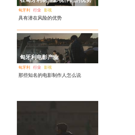
在匈牙利制作影视作品的优势
匈牙利
行业
影视
具有潜在风险的优势
匈牙利电影产业
匈牙利
行业
影视
那些知名的电影制作人怎么说