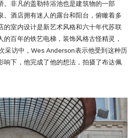
桥。非凡的盖勒特浴池也是建筑物的一部
泉。酒店拥有迷人的露台和阳台，俯瞰着多
店的室内设计是新艺术风格和六十年代苏联
人的百年的铁艺电梯，装饰风格古怪精灵，
访中，Wes Anderson表示他受到这种历
影响下，他完成了他的想法，拍摄了布达佩