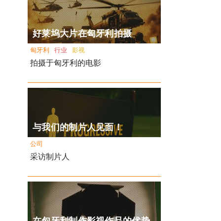
好莱坞大片在匈牙利拍摄
匈牙利
行业
影视
拍摄于匈牙利的电影
与我们的制片人见面！
公司
采访制片人