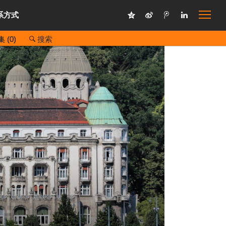
系方式
 (
0
)
搜索