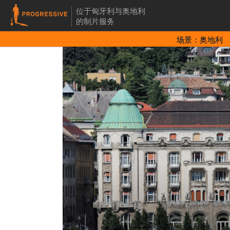
位于匈牙利与奥地利
的制片服务
场景：奥地利