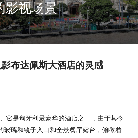
的影视场景
电影布达佩斯大酒店的灵感
年。它是匈牙利最豪华的酒店之一，由于其令
的玻璃和镜子入口和全景餐厅露台，俯瞰着