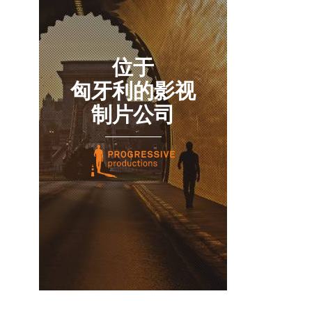
位于
匈牙利的影视
制片公司