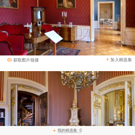
加入精选集
获取图片链接
我的精选集:
0