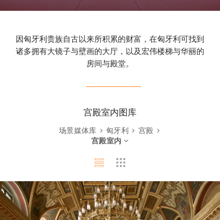
因匈牙利贵族自古以来所积累的财富，在匈牙利可找到
诸多拥有大镜子与壁画的大厅，以及宏伟楼梯与华丽的
房间与殿堂。
宫殿室内图库
场景媒体库
匈牙利
宫殿
宫殿室内