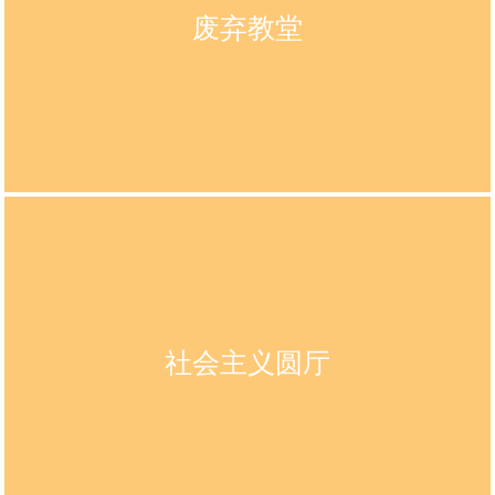
废弃教堂
社会主义圆厅