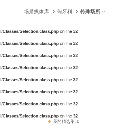
场景媒体库
匈牙利
特殊场所
/Classes/Selection.class.php
on line
32
/Classes/Selection.class.php
on line
32
/Classes/Selection.class.php
on line
32
/Classes/Selection.class.php
on line
32
/Classes/Selection.class.php
on line
32
/Classes/Selection.class.php
on line
32
/Classes/Selection.class.php
on line
32
/Classes/Selection.class.php
on line
32
我的精选集:
0