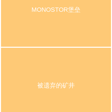
MONOSTOR堡垒
被遗弃的矿井