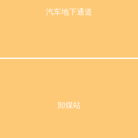
汽车地下通道
卸煤站