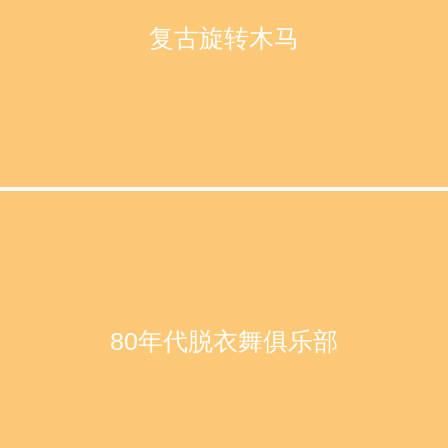
复古旋转木马
80年代脱衣舞俱乐部