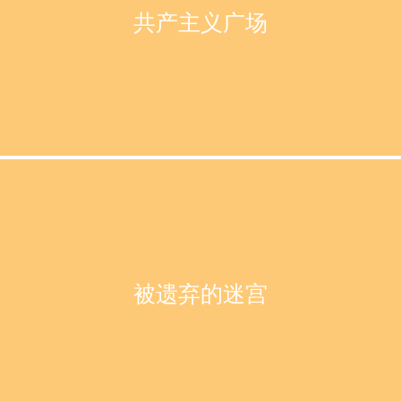
共产主义广场
被遗弃的迷宫