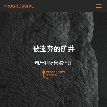
被遗弃的矿井
匈牙利场景媒体库