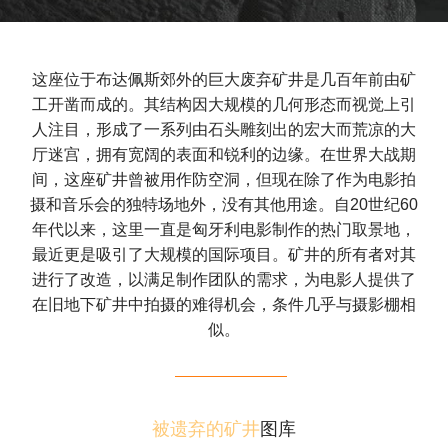
这座位于布达佩斯郊外的巨大废弃矿井是几百年前由矿
工开凿而成的。其结构因大规模的几何形态而视觉上引
人注目，形成了一系列由石头雕刻出的宏大而荒凉的大
厅迷宫，拥有宽阔的表面和锐利的边缘。在世界大战期
间，这座矿井曾被用作防空洞，但现在除了作为电影拍
摄和音乐会的独特场地外，没有其他用途。自20世纪60
年代以来，这里一直是匈牙利电影制作的热门取景地，
最近更是吸引了大规模的国际项目。矿井的所有者对其
进行了改造，以满足制作团队的需求，为电影人提供了
在旧地下矿井中拍摄的难得机会，条件几乎与摄影棚相
似。
被遗弃的矿井
图库