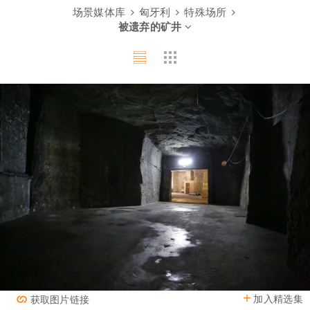
场景媒体库
匈牙利
特殊场所
被遗弃的矿井
加入精选集
获取图片链接