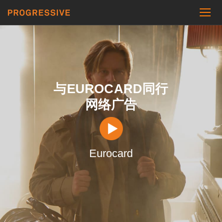
与EUROCARD同行
网络广告
Eurocard