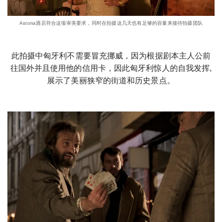
Astoria酒店符合这项审美要求，同时在拍摄这几天也有足够的容量来接待拍摄团队
此拍摄中匈牙利不需要冒充挪威，因为根据剧本主人公前
往国外并且使用他的信用卡，因此匈牙利惊人的自我发挥,
展示了美丽狭窄的街道和历史景点。