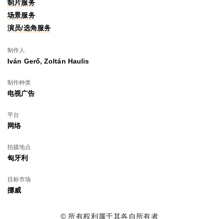
制片服务
场景服务
演员/选角服务
制作人
Iván Gerő, Zoltán Haulis
制作种类
电视广告
平台
网络
拍摄地点
匈牙利
目标市场
挪威
© 所有权利属于其各自所有者