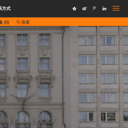
系方式
 (
0
)
搜索