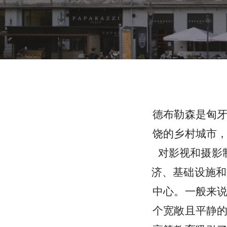
德布勒森是匈
饶的乡村城市
对影视和摄影
济、基础设施和文
中心。一般来
个宽敞且平静