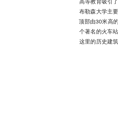
高等教育吸引
布勒森大学主
顶部由30米高
个著名的火车
这里的历史建