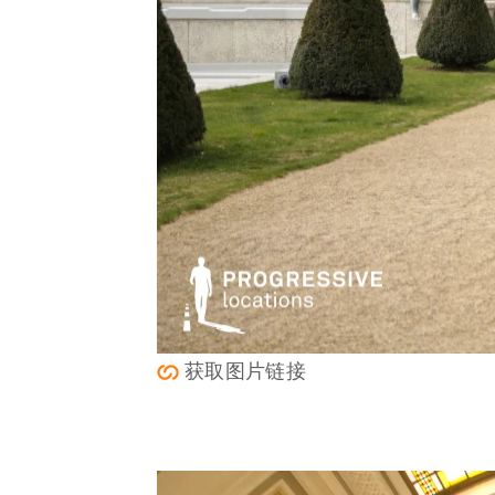
获取图片链接