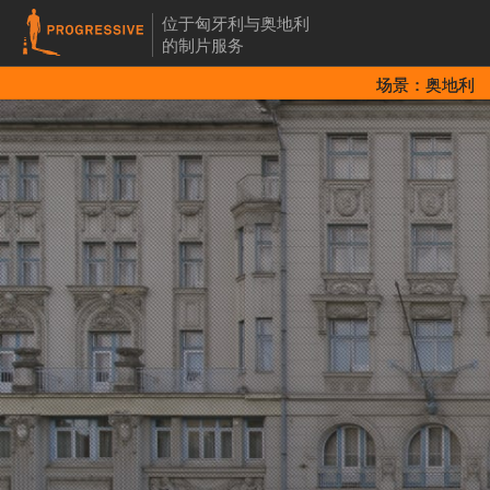
位于匈牙利与奥地利
的制片服务
场景：奥地利