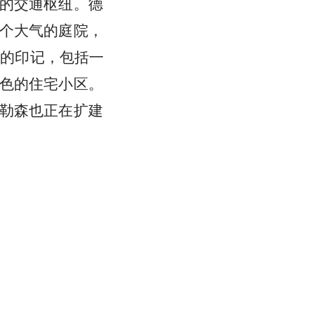
的交通枢纽。德
个大气的庭院，
代的印记，包括一
色的住宅小区。
勒森也正在扩建