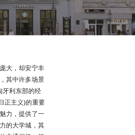
庞大，却安宁丰
，其中许多场景
匈牙利东部的经
为归正主义)的重要
魅力，提供了一
力的大学城，其