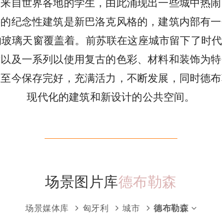
了来自世界各地的学生，由此涌现出一些城中热闹
要的纪念性建筑是新巴洛克风格的，建筑内部有一
的玻璃天窗覆盖着。前苏联在这座城市留下了时
站以及一系列以使用复古的色彩、材料和装饰为特
筑至今保存完好，充满活力，不断发展，同时德布
现代化的建筑和新设计的公共空间。
场景图片库
德布勒森
场景媒体库
匈牙利
城市
德布勒森