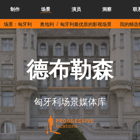
制作
场景
演员
洞察
联
场景：匈牙利
奥地利
匈牙利最优质的影视场景
我的精选集
德布勒森
匈牙利场景媒体库