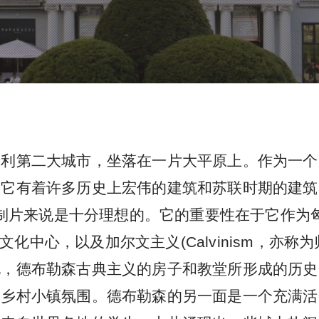
牙利第二大城市，坐落在一片大平原上。作为一个
，它有着许多历史上宏伟的建筑和苏联时期的建筑
制片来说是十分理想的。它的重要性在于它作为
化中心，以及加尔文主义(Calvinism，亦称
说，德布勒森古典主义的房子和教堂所形成的历史
的乡村小镇氛围。德布勒森的另一面是一个充满活