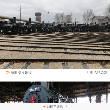
加入精选集
获取图片链接
我的精选集:
0