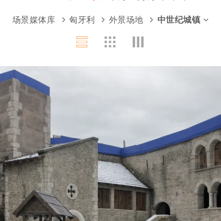
场景媒体库
匈牙利
外景场地
中世纪城镇