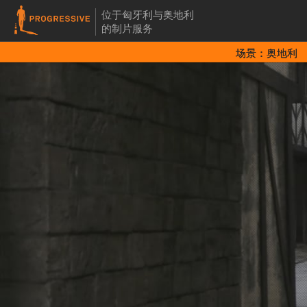
位于匈牙利与奥地利
的制片服务
场景：奥地利