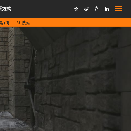
系方式
 (
0
)
搜索