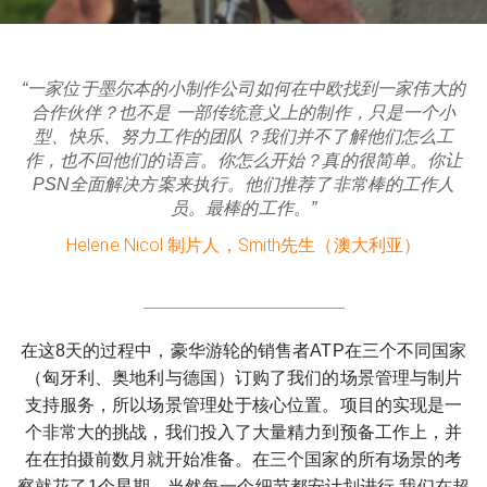
“一家位于墨尔本的小制作公司如何在中欧找到一家伟大的
合作伙伴？也不是 一部传统意义上的制作，只是一个小
型、快乐、努力工作的团队？我们并不了解他们怎么工
作，也不回他们的语言。你怎么开始？真的很简单。你让
PSN全面解决方案来执行。他们推荐了非常棒的工作人
员。最棒的工作。”
Helene Nicol 制片人，Smith先生（澳大利亚）
在这8天的过程中，豪华游轮的销售者ATP在三个不同国家
（匈牙利、奥地利与德国）订购了我们的场景管理与制片
支持服务，所以场景管理处于核心位置。项目的实现是一
个非常大的挑战，我们投入了大量精力到预备工作上，并
在在拍摄前数月就开始准备。在三个国家的所有场景的考
察就花了1个星期。当然每一个细节都安计划进行,我们在超