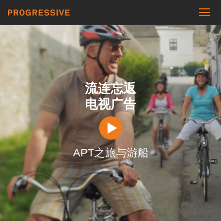
流连忘返
电视广告
APT之旅与游船