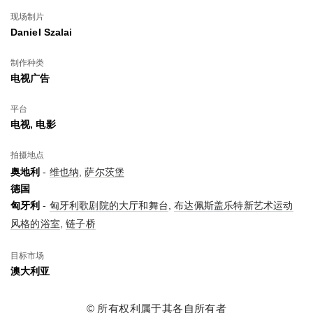
现场制片
Daniel Szalai
制作种类
电视广告
平台
电视, 电影
拍摄地点
奥地利
-
维也纳
,
萨尔茨堡
德国
匈牙利
-
匈牙利歌剧院的大厅和舞台
,
布达佩斯盖乐特新艺术运动
风格的浴室
,
链子桥
目标市场
澳大利亚
© 所有权利属于其各自所有者