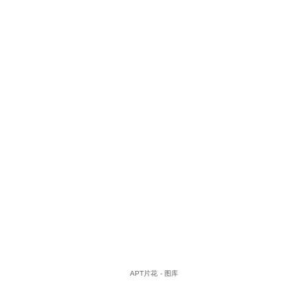
APT片花 - 图库