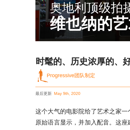
奥地利顶级拍
维也纳的艺
时髦的、历史浓厚的、
Progressive团队制定
最后更新
May 9th, 2020
这个大气的电影院给了艺术之家一个
原始语言显示，并加入配音。这座