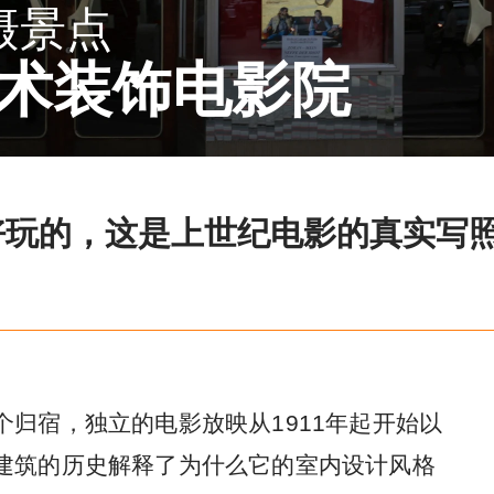
摄景点
术装饰电影院
好玩的，这是上世纪电影的真实写
归宿，独立的电影放映从1911年起开始以
建筑的历史解释了为什么它的室内设计风格