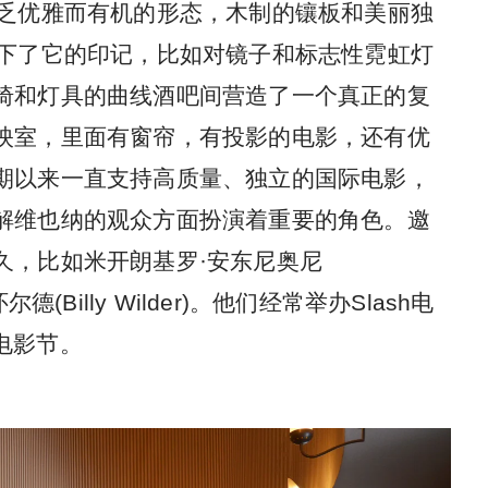
不乏优雅而有机的形态，木制的镶板和美丽独
留下了它的印记，比如对镜子和标志性霓虹灯
椅和灯具的曲线酒吧间营造了一个真正的复
映室，里面有窗帘，有投影的电影，还有优
公司长期以来一直支持高质量、独立的国际电影，
解维也纳的观众方面扮演着重要的角色。邀
久，比如米开朗基罗·安东尼奥尼
利·怀尔德(Billy Wilder)。他们经常举办Slash电
儿电影节。