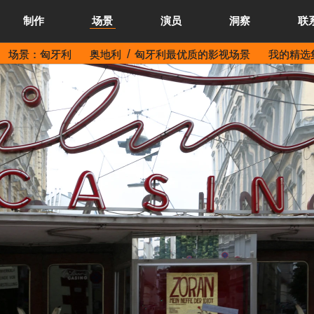
制作
场景
演员
洞察
联
场景：匈牙利
奥地利
匈牙利最优质的影视场景
我的精选集