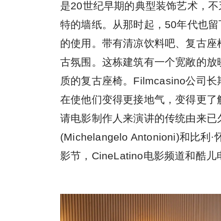
是20世纪早期的典型装饰艺术，
特的墙纸。从那时起，50年代也
的使用。带有清凉饮料吧、复古座
古氛围。这栋建筑有一个宽敞的放
质的复古座椅。Filmcasino
在使他们变得更接地气，变得更了
请电影制作人来演讲的传统由来已
(Michelangelo Antonioni)和比
影节，CineLatino电影频道和酷