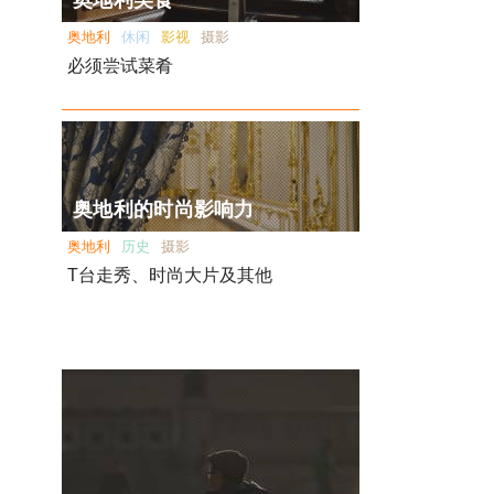
奥地利美食
奥地利
休闲
影视
摄影
必须尝试菜肴
奥地利的时尚影响力
奥地利
历史
摄影
T台走秀、时尚大片及其他