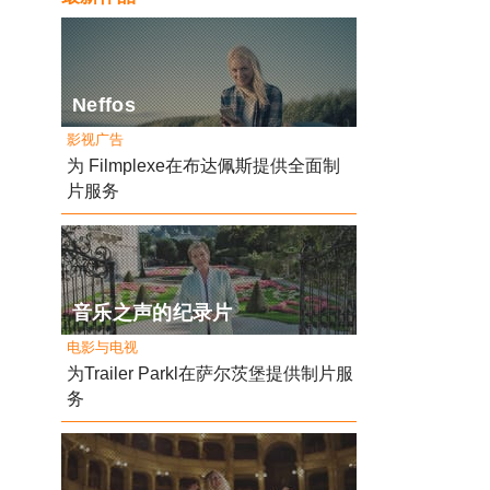
Neffos
影视广告
为 Filmplexe在布达佩斯提供全面制
片服务
音乐之声的纪录片
电影与电视
为Trailer Parkl在萨尔茨堡提供制片服
务