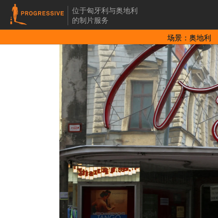
位于匈牙利与奥地利
的制片服务
场景：奥地利