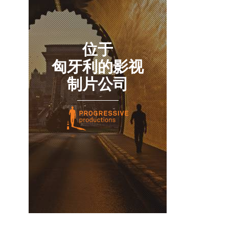
位于
匈牙利的影视
制片公司