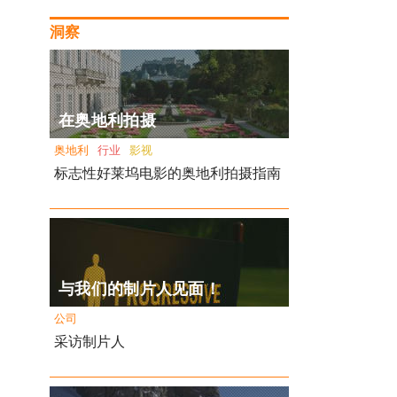
洞察
在奥地利拍摄
奥地利
行业
影视
标志性好莱坞电影的奥地利拍摄指南
与我们的制片人见面！
公司
采访制片人