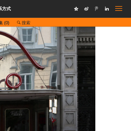
系方式
 (
0
)
搜索