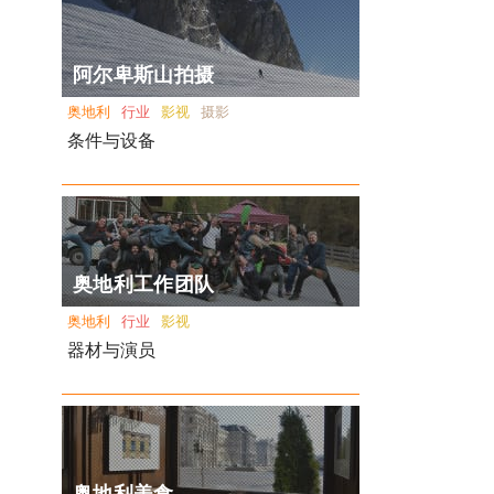
阿尔卑斯山拍摄
奥地利
行业
影视
摄影
条件与设备
奥地利工作团队
奥地利
行业
影视
器材与演员