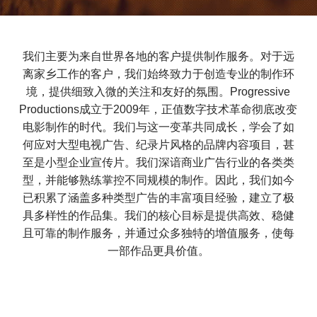
我们主要为来自世界各地的客户提供制作服务。对于远
离家乡工作的客户，我们始终致力于创造专业的制作环
境，提供细致入微的关注和友好的氛围。Progressive
Productions成立于2009年，正值数字技术革命彻底改变
电影制作的时代。我们与这一变革共同成长，学会了如
何应对大型电视广告、纪录片风格的品牌内容项目，甚
至是小型企业宣传片。我们深谙商业广告行业的各类类
型，并能够熟练掌控不同规模的制作。因此，我们如今
已积累了涵盖多种类型广告的丰富项目经验，建立了极
具多样性的作品集。我们的核心目标是提供高效、稳健
且可靠的制作服务，并通过众多独特的增值服务，使每
一部作品更具价值。