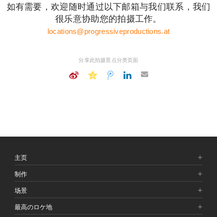
如有需要，欢迎随时通过以下邮箱与我们联系，我们
很乐意协助您的拍摄工作。
locations@progressiveproductions.at
分享此拍摄景点分类页面
主页
制作
场景
最高のロケ地