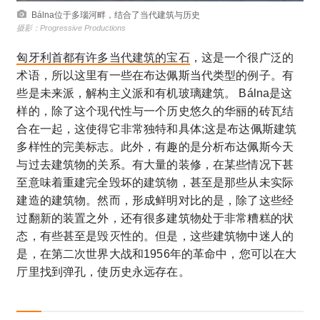
Bálna位于多瑙河畔，结合了当代建筑与历史
摄影：Progressive Productions
匈牙利首都有许多当代建筑的宝石
，这是一个很广泛的
术语，所以这里有一些在布达佩斯当代类型的例子。有
些是未来派，解构主义派和有机玻璃建筑。 Bálna是这
样的，除了这个现代性与一个历史悠久的华丽的砖瓦结
合在一起，这使得它非常独特和具体;这是布达佩斯建筑
多样性的完美标志。此外，有趣的是分析布达佩斯今天
与过去建筑物的关系。有大量的装修，在某些情况下甚
至意味着重建完全毁坏的建筑物，甚至是那些从未实际
建造的建筑物。然而，形成鲜明对比的是，除了这些经
过翻新的装置之外，还有很多建筑物处于非常糟糕的状
态，有些甚至是毁灭性的。但是，这些建筑物中迷人的
是，在第二次世界大战和1956年的革命中，您可以在大
厅里找到弹孔，使历史永远存在。