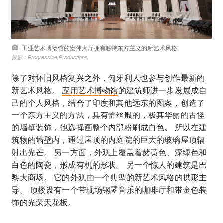
工业艺术博物馆的宏伟大厅拥有独特东方主义的新艺术风格
摄影：Progressive Productions
除了对怀旧风格复兴之外，匈牙利人也参与创作最新的
新艺术风格。
应用艺术博物馆
的建筑师进一步发展成自
己的个人风格，结合了印度和其他远东的图案，创造了
一个东方主义的方法，具有蕾丝般的，极其华丽的古怪
的墙壁装饰，他选择画整个内部粉刷成白色。 所以在建
筑物的墙壁内，通过屋顶的内庭院的巨大的玻璃屋顶辐
射出光芒。 另一方面，外观上覆盖着赭黄色、深绿色和
白色的陶瓷，形成有机的形状。 另一个惊人的建筑是巴
黎大商场。 它的外观由一个典型的新艺术风格的拱形主
导。 顶楼设有一个带现场钢琴音乐的咖啡厅和带金色装
饰的光荣天花板。