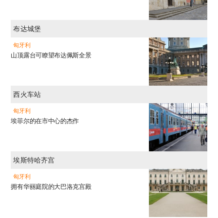
布达城堡
匈牙利
山顶露台可瞭望布达佩斯全景
西火车站
匈牙利
埃菲尔的在市中心的杰作
埃斯特哈齐宫
匈牙利
拥有华丽庭院的大巴洛克宫殿