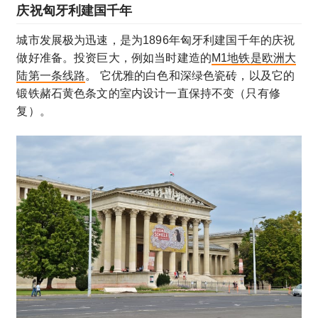
庆祝匈牙利建国千年
城市发展极为迅速，是为1896年匈牙利建国千年的庆祝
做好准备。投资巨大，例如当时建造的
M1地铁是欧洲大
陆第一条线路
。 它优雅的白色和深绿色瓷砖，以及它的
锻铁赭石黄色条文的室内设计一直保持不变（只有修
复）。