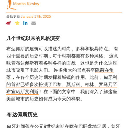
Martha Kicsiny
最后更新
January 17th, 2025
几个世纪以来的风格演变
布达佩斯的建筑可以描述为时尚、多样和极具特点。 有
四个重要的历史时期，每个时期都拥有多种风格。 这意
味着布达佩斯有着各种各样的面貌，这也是为什么这座
城市吸引了电影人们。 许多伟大的景点甚至
隐蔽在角
落
，在各个历史时期发挥着城镇的作用。此前，
匈牙利
的首都已经多次扮演了巴黎、莫斯科、柏林、罗马乃至
布宜诺斯艾利斯
！在下面的文章中，我们深入了解这座
美丽城市的历史如何成为今天的样貌。
布达佩斯历史
匈牙利部落在公元9世纪末期在喀尔巴阡盆地定居，匈牙