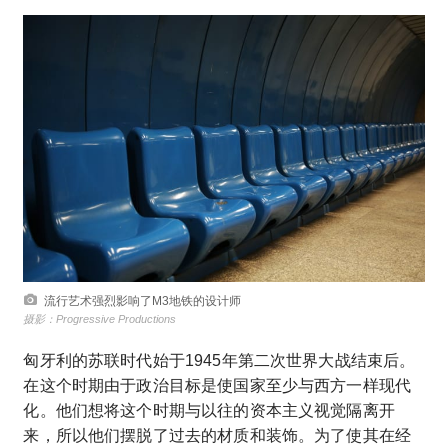
流行艺术强烈影响了M3地铁的设计师
摄影：Progressive Productions
匈牙利的苏联时代始于1945年第二次世界大战结束后。
在这个时期由于政治目标是使国家至少与西方一样现代
化。他们想将这个时期与以往的资本主义视觉隔离开
来，所以他们摆脱了过去的材质和装饰。为了使其在经