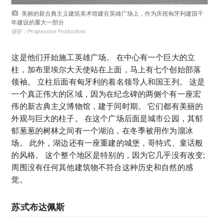
美丽的新古典主义建筑美术馆建在英雄广场上，作为庆祝匈牙利建国千
年建设的重大一部分
摄影：Progressive Productions
这是他们开始施工英雄广场。 在中心有一个巨大的立
柱，加布里埃尔大天使站在上面，马上有七个创始部落
领袖。 立柱后面有匈牙利的着名领导人和国王列。 这是
一个真正伟大的区域，因为在纪念碑的两侧个有一座宏
伟的新古典主义博物馆，建于同时期。 它们都有美丽的
外观与巨大的柱子。 在这个广场后面是城市公园，其郁
郁葱葱的树林之间有一个湖泊，在冬季被用作为溜冰
场。 此外，湖边还有一座重建的城堡，哥特式、童话般
的风格。 这个整个地区是特别的，因为它几乎没有改变;
周围没有任何其他建筑物不符合这种历史和自然的感
觉。
苏式布达佩斯