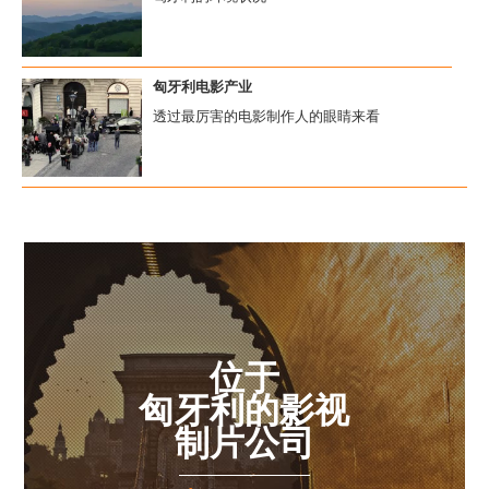
匈牙利电影产业
透过最厉害的电影制作人的眼睛来看
位于
匈牙利的影视
制片公司