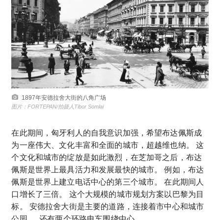
1897年安德拉舍大街的八角广场
图片：FORTEPAN/拍摄人Tibor Somlai
在此期间，匈牙利人的自我意识加强，希望布达佩斯成
为一座伟大、文化丰富和全面的城市，超越维也纳。 这
个文化和城市的绽放是如此激烈，在芝加哥之后，布达
佩斯是世界上最具活力和发展最快的城市。 例如，布达
佩斯是世界上建立电话中心的第三个城市。 在此期间人
口增长了三倍。 这个大规模的城市规划方案以巴黎为目
标。 安德拉舍大街是主要的道路，连接着市中心和城市
公园 。 还有两个环路电车围绕中心。