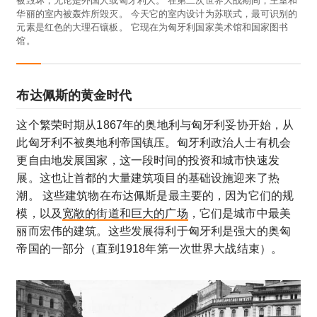
被毁坏，无论是外国人或匈牙利人。 在第二次世界大战期间，王室和
华丽的室内被轰炸所毁灭。 今天它的室内设计为苏联式，最可识别的
元素是红色的大理石镶板。 它现在为匈牙利国家美术馆和国家图书
馆。
布达佩斯的黄金时代
这个繁荣时期从1867年的奥地利与匈牙利妥协开始，从
此匈牙利不被奥地利帝国镇压。匈牙利政治人士有机会
更自由地发展国家，这一段时间的投资和城市快速发
展。这也让首都的大量建筑项目的基础设施迎来了热
潮。 这些建筑物在布达佩斯是最主要的，因为它们的规
模，以及
宽敞的街道和巨大的广场
，它们是城市中最美
丽而宏伟的建筑。这些发展得利于匈牙利是强大的奥匈
帝国的一部分（直到1918年第一次世界大战结束）。