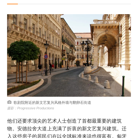
歌剧院附近的新文艺复兴风格外墙与鹅卵石街道
摄影：Progressive Productions
他们还要求顶尖的艺术人士创造了首都最重要的建筑
物。安德拉舍大道上充满了折衷的新文艺复兴建筑。迁
入这些房子的居民们在以全球标准来说也很富有。
匈牙