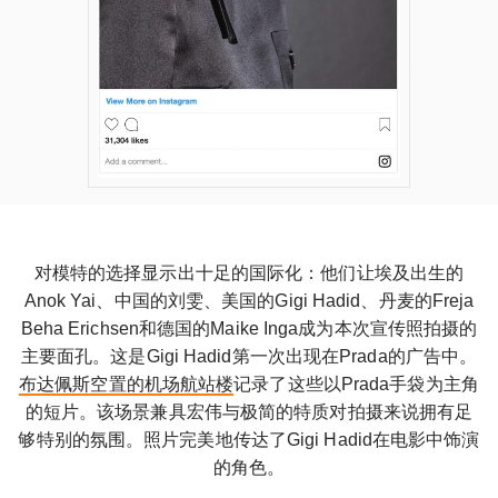
对模特的选择显示出十足的国际化：他们让埃及出生的
Anok Yai、中国的刘雯、美国的Gigi Hadid、丹麦的Freja
Beha Erichsen和德国的Maike Inga成为本次宣传照拍摄的
主要面孔。这是Gigi Hadid第一次出现在Prada的广告中。
布达佩斯空置的机场航站楼
记录了这些以Prada手袋为主角
的短片。该场景兼具宏伟与极简的特质对拍摄来说拥有足
够特别的氛围。照片完美地传达了Gigi Hadid在电影中饰演
的角色。