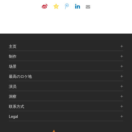
主页
制作
场景
最高のロケ地
演员
洞察
联系方式
Legal