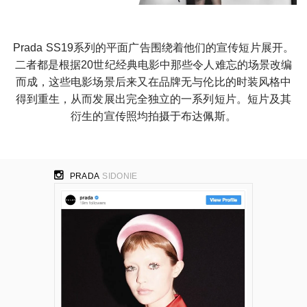
Prada SS19系列的平面广告围绕着他们的宣传短片展开。
二者都是根据20世纪经典电影中那些令人难忘的场景改编
而成，这些电影场景后来又在品牌无与伦比的时装风格中
得到重生，从而发展出完全独立的一系列短片。短片及其
衍生的宣传照均拍摄于布达佩斯。
PRADA
SIDONIE