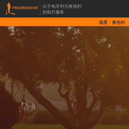
位于匈牙利与奥地利
的制片服务
场景：奥地利