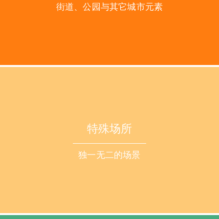
街道、公园与其它城市元素
特殊场所
独一无二的场景