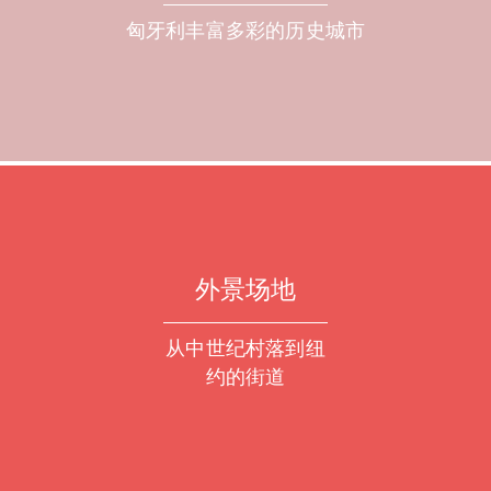
匈牙利丰富多彩的历史城市
外景场地
从中世纪村落到纽
约的街道