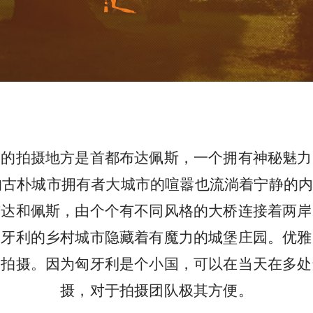
迎的拍摄地方是首都布达佩斯，一个拥有神秘魅力
的古朴城市拥有者大城市的喧嚣也流淌着宁静的
布达和佩斯，由个个有不同风格的大桥连接着两岸
匈牙利的乡村城市隐藏着有魔力的城堡庄园。优雅
合拍摄。因为匈牙利是个小国，可以在当天在多处
摄，对于拍摄团队极其方便。