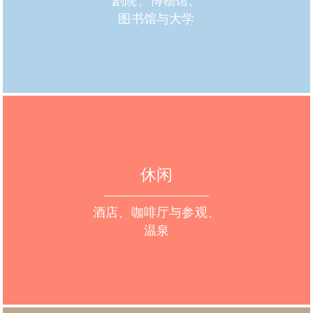
剧院、博物馆、
图书馆与大学
休闲
酒店、咖啡厅与参观、
温泉