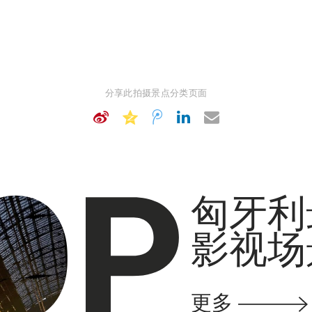
分享此拍摄景点分类页面
匈牙利
影视场
更多