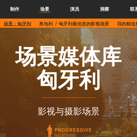
制作
场景
演员
洞察
联
场景：匈牙利
奥地利
匈牙利最优质的影视场景
我的精选集
场景媒体库
匈牙利
影视与摄影场景