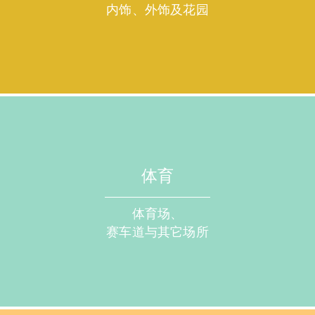
内饰、外饰及花园
体育
体育场、
赛车道与其它场所