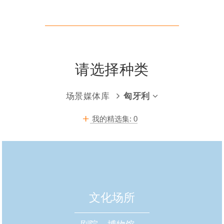
请选择种类
场景媒体库
匈牙利
我的精选集:
0
文化场所