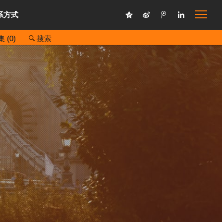
系方式
 (
0
)
搜索