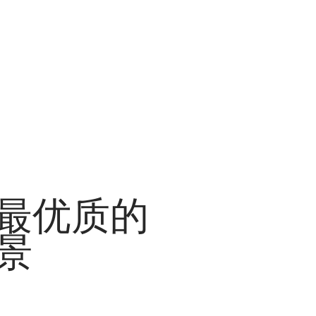
最优质的
景