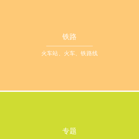
铁路
火车站、火车、铁路线
专题