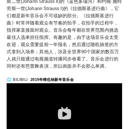
斯二世(Johann Strauss II)的《蓝色多瑙河》和约翰·施特
劳斯一世(Johann Strauss I)的《拉德斯基进行曲》，它
们都是新年音乐会不可或缺的部分。《拉德斯基进行
曲》时常伴随着观众有节奏的拍手，在拍手的过程中，
指挥家直接面对观众。音乐会每年都在世界范围内挑选
最佳人选来担任指挥。有趣的是，由于这场音乐会太受
欢迎，观众需要提前一年报名，然后通过随机抽签的方
式拿到入场券；其他人，涉及全世界90个国家的数百万
人就只能通过电视频道转播同步收看了。音乐会进行的
同时还有芭蕾舞表演，所以画面并不会那么单调。
BILIBILI
2019年维也纳新年音乐会