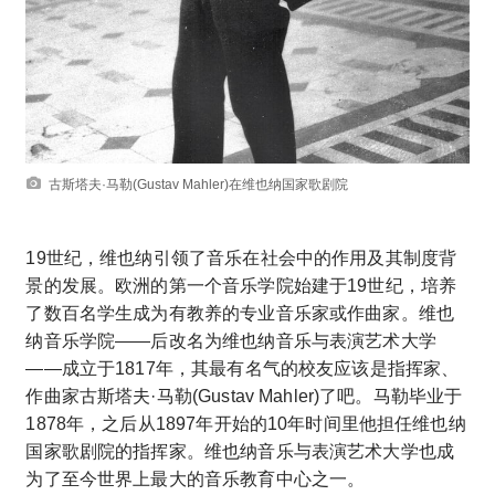
古斯塔夫·马勒(Gustav Mahler)在维也纳国家歌剧院
19世纪，维也纳引领了音乐在社会中的作用及其制度背
景的发展。欧洲的第一个音乐学院始建于19世纪，培养
了数百名学生成为有教养的专业音乐家或作曲家。维也
纳音乐学院——后改名为维也纳音乐与表演艺术大学
——成立于1817年，其最有名气的校友应该是指挥家、
作曲家古斯塔夫·马勒(Gustav Mahler)了吧。马勒毕业于
1878年，之后从1897年开始的10年时间里他担任维也纳
国家歌剧院的指挥家。维也纳音乐与表演艺术大学也成
为了至今世界上最大的音乐教育中心之一。