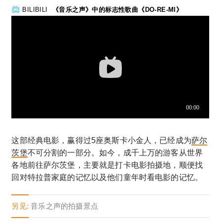
BILIBILI
《音乐之声》中的标志性歌曲《DO-RE-MI》
这部经典电影，赢得过5座奥斯卡小金人，已经成为
萨尔
茨堡
不可分割的一部分。如今，成千上万的游客从世界
各地前往萨尔茨堡，主要就是打卡电影拍摄地，顺便找
回对特拉普家庭的记忆以及他们童年时看电影的记忆。
另见:
音乐之声的拍摄景点