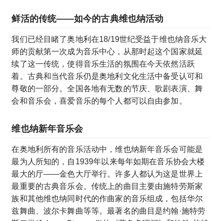
鲜活的传统——如今的古典维也纳活动
我们已经目睹了奥地利在18/19世纪受益于维也纳音乐大
师的贡献第一次成为音乐中心，从那时起这个国家就延
续了这一传统，使得音乐生活的氛围在今天依然活跃
着。古典和当代音乐仍是奥地利文化生活中备受认可和
尊敬的一部分。全国各地有无数的节庆、歌剧表演、舞
会和音乐会，喜爱音乐的每个人都可以自由参加。
维也纳新年音乐会
在奥地利所有的音乐活动中，维也纳新年音乐会可能是
最为人所知的，自1939年以来每年如期在音乐协会大楼
最大的厅——金色大厅举行。许多人都认为这是世界上
最重要的古典音乐会。传统上的曲目主要由施特劳斯家
族和其他维也纳同时代的作曲家的音乐组成，包括华尔
兹舞曲、波尔卡舞曲等等。最著名的曲目是约翰·施特劳