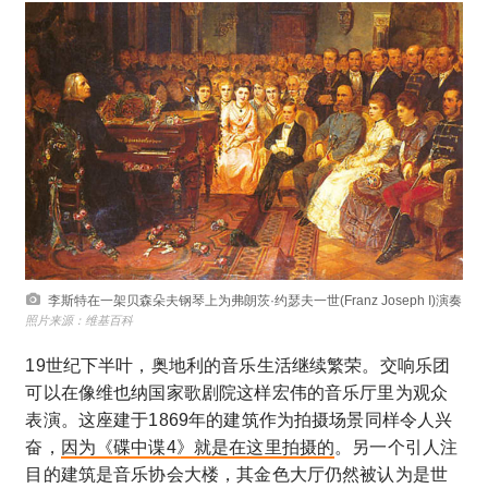
李斯特在一架贝森朵夫钢琴上为弗朗茨·约瑟夫一世(Franz Joseph I)演奏
照片来源：维基百科
19世纪下半叶，奥地利的音乐生活继续繁荣。交响乐团
可以在像维也纳国家歌剧院这样宏伟的音乐厅里为观众
表演。这座建于1869年的建筑作为拍摄场景同样令人兴
奋，
因为《碟中谍4》就是在这里拍摄的
。另一个引人注
目的建筑是音乐协会大楼，其金色大厅仍然被认为是世