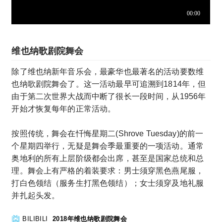
维也纳歌剧院舞会
除了维也纳新年音乐会，最豪华也最著名的活动要数维
也纳歌剧院舞会了。这一活动最早可追溯到1814年，但
由于第二次世界大战而中断了很长一段时间，从1956年
开始才恢复每年的正常活动。
按照传统，舞会在忏悔星期二(Shrove Tuesday)的前一
个星期四举行，无疑是舞会季最重要的一项活动。通常
奥地利的所有上层阶级都会出席，甚至是国家总统和总
理。舞会上有严格的着装要求：男士须穿黑色燕尾服，
打白色领结（服务生打黑色领结）；女士须穿及地礼服
并扎起头发。
BILIBILI
2018年维也纳歌剧院舞会