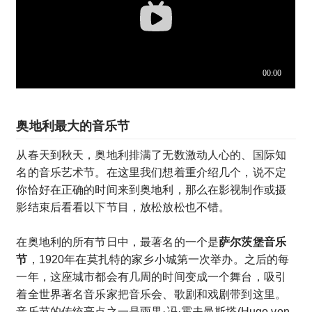
奥地利最大的音乐节
从春天到秋天，奥地利排满了无数激动人心的、国际知
名的音乐艺术节。在这里我们想着重介绍几个，说不定
你恰好在正确的时间来到奥地利，那么在影视制作或摄
影结束后看看以下节目，放松放松也不错。
在奥地利的所有节日中，最著名的一个是
萨尔茨堡音乐
节
，1920年在莫扎特的家乡小城第一次举办。之后的每
一年，这座城市都会有几周的时间变成一个舞台，吸引
着全世界著名音乐家把音乐会、歌剧和戏剧带到这里。
音乐节的传统亮点之一是雨果·冯·霍夫曼斯塔(Hugo von