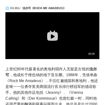
BILIBILI
法尔可《ROCK ME AMADEUS》
上世纪80年代最著名的奥地利唱作人无疑是古怪的
法尔
可
，他成长于维也纳的地下音乐圈。1986年，凭借单曲
《Rock Me Amadeus》，不仅红遍德国和奥地利，他还
是唯一一位勇夺英美两国流行音乐排行榜冠军的德语歌
手。他的其他作品包括《Jeanny》、《Vienna
Calling》和《Der Kommissar》也曾红极一时，同时他
还因严重的酗酒和吸毒问题而出名。他总共卖出过2000