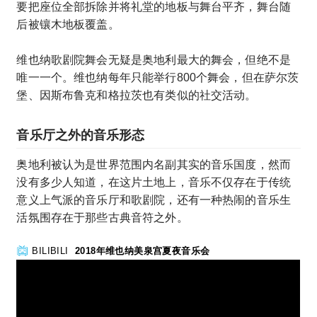
要把座位全部拆除并将礼堂的地板与舞台平齐，舞台随
后被镶木地板覆盖。
维也纳歌剧院舞会无疑是奥地利最大的舞会，但绝不是
唯一一个。维也纳每年只能举行800个舞会，但在萨尔茨
堡、因斯布鲁克和格拉茨也有类似的社交活动。
音乐厅之外的音乐形态
奥地利被认为是世界范围内名副其实的音乐国度，然而
没有多少人知道，在这片土地上，音乐不仅存在于传统
意义上气派的音乐厅和歌剧院，还有一种热闹的音乐生
活氛围存在于那些古典音符之外。
BILIBILI
2018年维也纳美泉宫夏夜音乐会