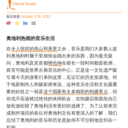
Dániel Szalai
最后更新
October 27th, 2023
奥地利热闹的音乐生活
在
令人惊叹的高山和美景
之余，音乐是我们大多数人提
到奥地利时脑子里很快会跳出来的东西，因为毫无疑
问，奥地利及其首都
维也纳
在很长一段时间都是欧洲，
甚至可能是世界古典音乐的中心。正是这一文化遗产吸
引着今天的游客们来到这里，见证它的历史发源地。对
于电影制作人和摄影师来说，这种音乐生活和文化最重
要的好处之一就是
这个国家有太多精彩的拍摄景点
，但
你也不应该错过绝佳的休闲机会，在拍摄后彻底给自己
放松放松除了奥地利没有更好的选择了。为了让前来完
成制作项目的各位对奥地利文化有更深入的了解，我们
总结了奥地利的音乐和历史是如何不可分割地交织在一
起的。