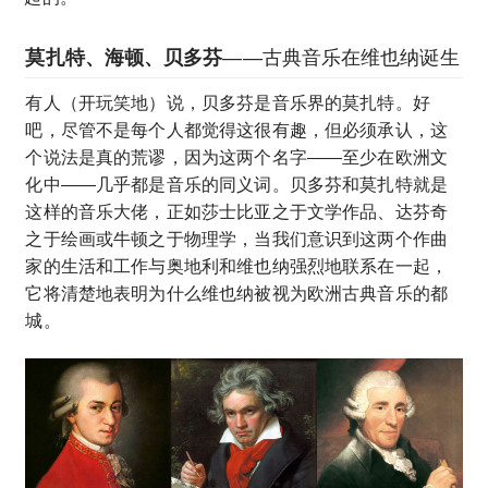
莫扎特、海顿、贝多芬
——古典音乐在维也纳诞生
有人（开玩笑地）说，贝多芬是音乐界的莫扎特。好
吧，尽管不是每个人都觉得这很有趣，但必须承认，这
个说法是真的荒谬，因为这两个名字——至少在欧洲文
化中——几乎都是音乐的同义词。贝多芬和莫扎特就是
这样的音乐大佬，正如莎士比亚之于文学作品、达芬奇
之于绘画或牛顿之于物理学，当我们意识到这两个作曲
家的生活和工作与奥地利和维也纳强烈地联系在一起，
它将清楚地表明为什么维也纳被视为欧洲古典音乐的都
城。