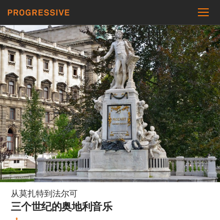
从莫扎特到法尔可
三个世纪的奥地利音乐