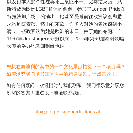
以及她本人的个性在舆论上褒贬不一。比赛结束后，武
斯特成为欧洲LGBT群体的偶像，参加了London Pride在
特拉法加广场上的演出。她甚至受邀前往欧洲议会和悉
尼歌剧院表演。然而在东欧，许多人对她的名次感到不
满；一些政客认为她是欧洲的末日。由于她的夺冠，自
1967年Udo Jürgens夺冠以来，2015年第60届欧洲歌唱
大赛的举办地又回到维也纳。
您想在奥地利的其中的一个文化景点拍摄下一个项目吗？
如需浏览我们场景媒体库中的精选场景，请点击这里。
如有任何疑问，欢迎随时与我们联系，我们很乐意分享您
所需的答案！通过以下地址联系我们：
info@progressiveproductions.at