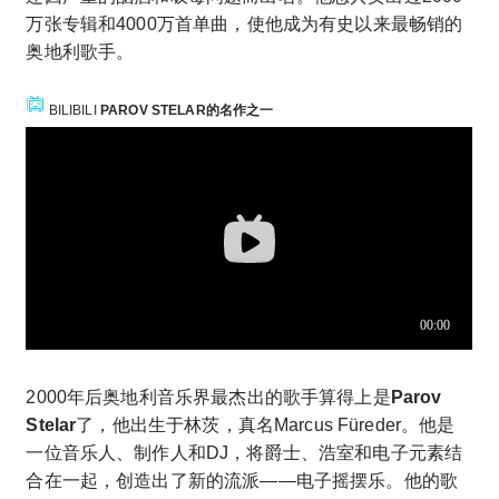
万张专辑和4000万首单曲，使他成为有史以来最畅销的
奥地利歌手。
BILIBILI
PAROV STELAR的名作之一
2000年后奥地利音乐界最杰出的歌手算得上是
Parov
Stelar
了，他出生于林茨，真名Marcus Füreder。他是
一位音乐人、制作人和DJ，将爵士、浩室和电子元素结
合在一起，创造出了新的流派——电子摇摆乐。他的歌