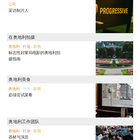
公司
采访制片人
在奥地利拍摄
奥地利
行业
影视
标志性好莱坞电影的奥地利拍
摄指南
奥地利美食
奥地利
休闲
影视
必须尝试菜肴
奥地利工作团队
奥地利
行业
影视
器材与演员