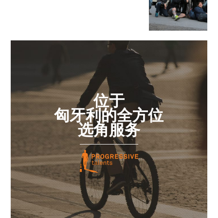
位于
匈牙利的全方位
选角服务