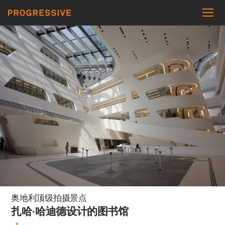
奥地利顶级拍摄景点
扎哈·哈迪德设计的图书馆