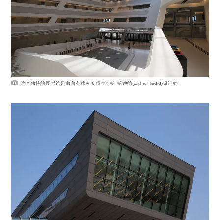
这个独特的图书馆是由普利兹克奖得主扎哈·哈迪德(Zaha Hadid)设计的