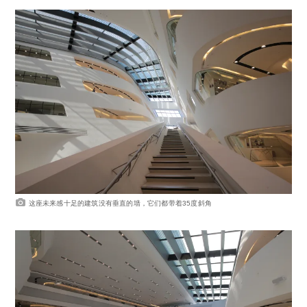
这座未来感十足的建筑没有垂直的墙，它们都带着35度斜角