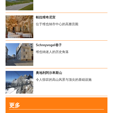
帕拉维奇尼宫
位于维也纳市中心的高雅宫殿
Schreyvogel巷子
维也纳迷人的历史角落
奥地利阿尔卑斯山
令人惊叹的高山风景与顶尖的基础设施
更多