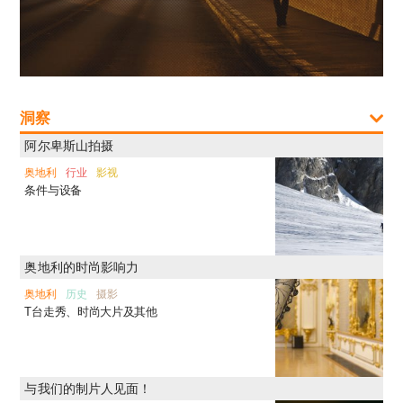
洞察
阿尔卑斯山拍摄
奥地利
行业
影视
条件与设备
奥地利的时尚影响力
奥地利
历史
摄影
T台走秀、时尚大片及其他
与我们的制片人见面！