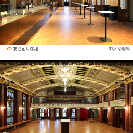
加入精选集
获取图片链接