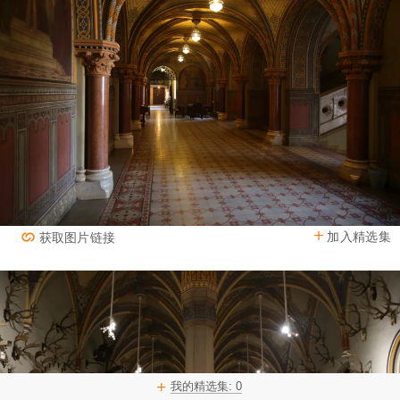
加入精选集
获取图片链接
我的精选集:
0