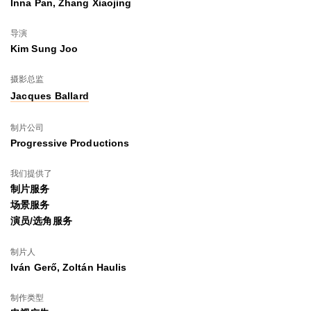
Inna Pan, Zhang Xiaojing
导演
Kim Sung Joo
摄影总监
Jacques Ballard
制片公司
Progressive Productions
我们提供了
制片服务
场景服务
演员/选角服务
制片人
Iván Gerő, Zoltán Haulis
制作类型