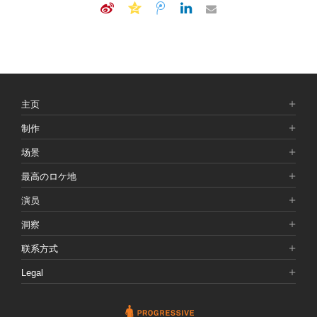
主页
制作
场景
最高のロケ地
演员
洞察
联系方式
Legal