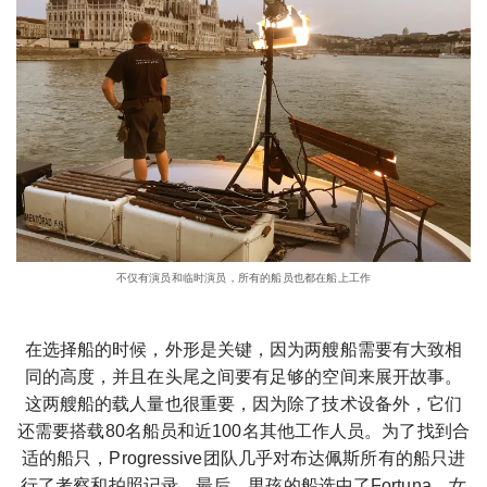
不仅有演员和临时演员，所有的船员也都在船上工作
在选择船的时候，外形是关键，因为两艘船需要有大致相
同的高度，并且在头尾之间要有足够的空间来展开故事。
这两艘船的载人量也很重要，因为除了技术设备外，它们
还需要搭载80名船员和近100名其他工作人员。为了找到合
适的船只，Progressive团队几乎对布达佩斯所有的船只进
行了考察和拍照记录。最后，男孩的船选中了Fortuna，女