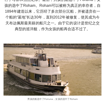
孩的选中了Roham。Roham可以被称为真正的幸存者，自
1894年建造以来，它历经了多次部分沉船，并被遗弃在一
个船的“墓地”长达30年，直到2012年被修复，使其成为今
天布达佩斯最美丽的船只之一。由于它的设计是世纪之交
典型的巡洋舰，作为女孩的船再合适不过了。
男孩的船选中了Fortuna，女孩的选中了Roham