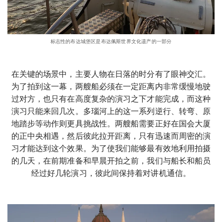
标志性的布达城堡区是布达佩斯世界文化遗产的一部分
在关键的场景中，主要人物在日落的时分有了眼神交汇。
为了拍到这一幕，两艘船必须在一定距离内非常缓慢地驶
过对方，也只有在高度复杂的演习之下才能完成，而这种
演习只能来回几次。多瑙河上的这一系列逆行、转弯、原
地踏步等动作则更具挑战性。两艘船需要正好在国会大厦
的正中央相遇，然后彼此拉开距离，只有迅速而周密的演
习才能达到这个效果。为了使我们能够最有效地利用拍摄
的几天，在前期准备和早晨开拍之前，我们与船长和船员
经过好几轮演习，彼此间保持着对讲机通信。