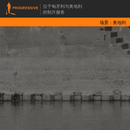
位于匈牙利与奥地利
的制片服务
场景：奥地利