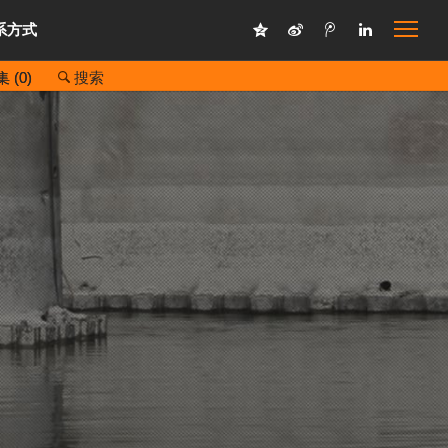
系方式
 (
0
)
搜索