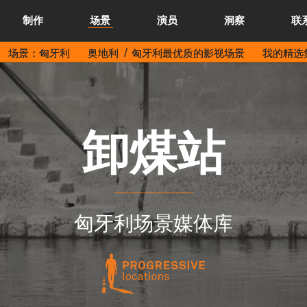
制作
场景
演员
洞察
联
场景：匈牙利
奥地利
匈牙利最优质的影视场景
我的精选集
卸煤站
匈牙利场景媒体库