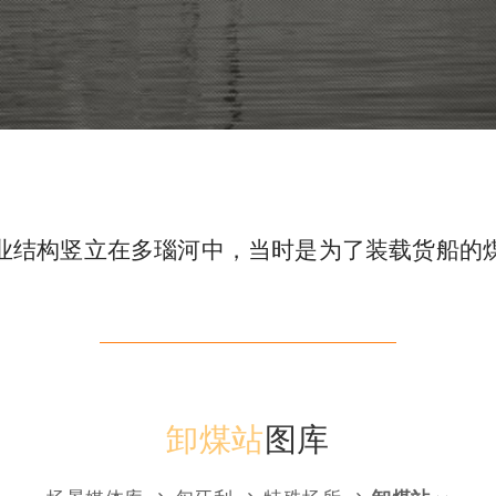
业结构竖立在多瑙河中，当时是为了装载货船的
卸煤站
图库