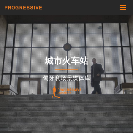
城市火车站
匈牙利场景媒体库