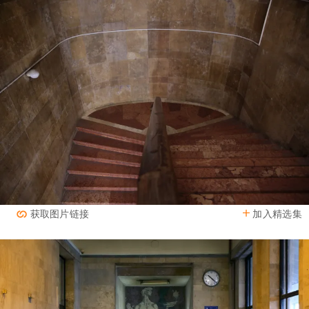
加入精选集
获取图片链接