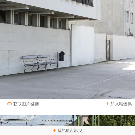
加入精选集
获取图片链接
我的精选集:
0