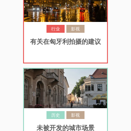
行业
影视
有关在匈牙利拍摄的建议
历史
影视
未被开发的城市场景