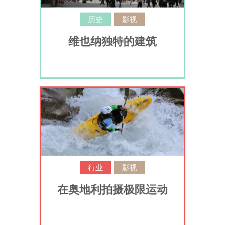
历史
影视
维也纳独特的建筑
行业
影视
在奥地利拍摄极限运动