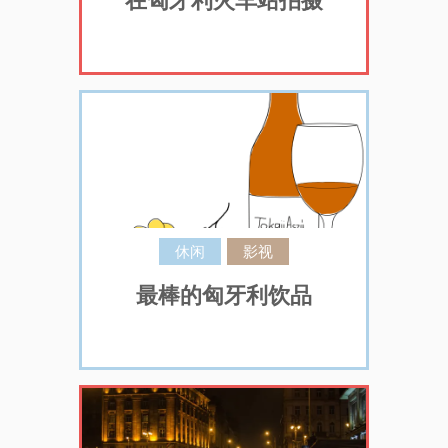
在匈牙利火车站拍摄
休闲
影视
最棒的匈牙利饮品