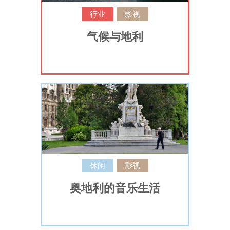
行业
影视
气候与地利
休闲
影视
奥地利的音乐生活