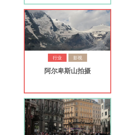
行业
影视
阿尔卑斯山拍摄