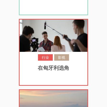
行业
影视
在匈牙利选角