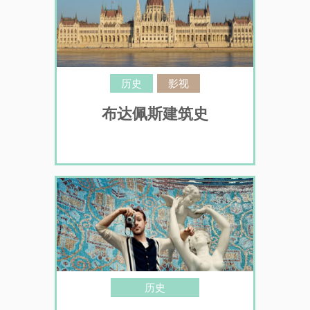
历史
影视
布达佩斯建筑史
历史