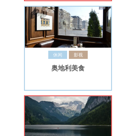
休闲
影视
奥地利美食