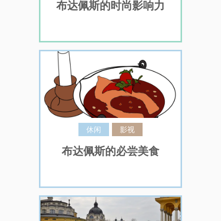
布达佩斯的时尚影响力
休闲
影视
布达佩斯的必尝美食