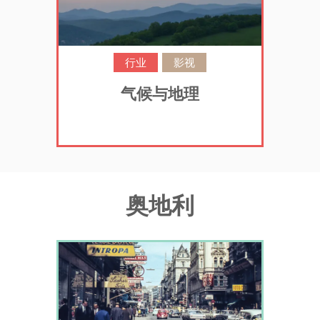
行业
影视
气候与地理
奥地利